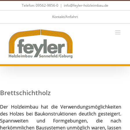
Skip
Telefon: 09562-9856-0
|
info@feyler-holzleimbau.de
to
content
Kontakt/Anfahrt
Brettschichtholz
Der Holzleimbau hat die Verwendungsmöglichkeiten
des Holzes bei Baukonstruktionen deutlich gesteigert.
Spannweiten und Formgebungen, die nach
herkömmlichen Bausystemen unmöglich waren, lassen