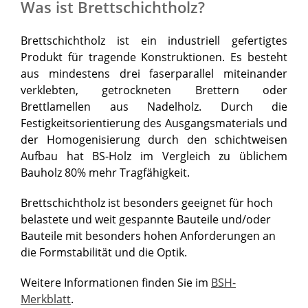
Was ist Brettschichtholz?
Brettschichtholz ist ein industriell gefertigtes
Produkt für tragende Konstruktionen. Es besteht
aus mindestens drei faserparallel miteinander
verklebten, getrockneten Brettern oder
Brettlamellen aus Nadelholz. Durch die
Festigkeitsorientierung des Ausgangsmaterials und
der Homogenisierung durch den schichtweisen
Aufbau hat BS-Holz im Vergleich zu üblichem
Bauholz 80% mehr Tragfähigkeit.
Brettschichtholz ist besonders geeignet für hoch
belastete und weit gespannte Bauteile und/oder
Bauteile mit besonders hohen Anforderungen an
die Formstabilität und die Optik.
Weitere Informationen finden Sie im
BSH-
Merkblatt
.