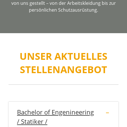
von uns gestellt – von der Arbeitskleidung bis zur
persönlichen Schutzausrüstung.
UNSER AKTUELLES
STELLENANGEBOT
Bachelor of Engenineering
/ Statiker /