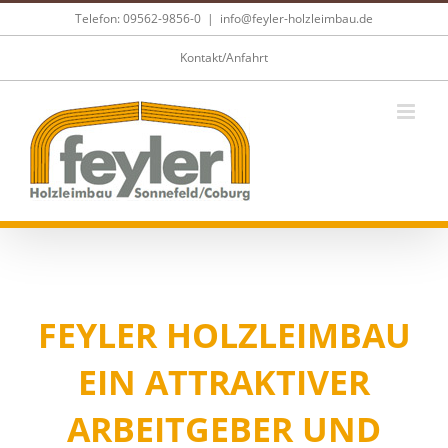
Skip
Telefon: 09562-9856-0
|
info@feyler-holzleimbau.de
to
content
Kontakt/Anfahrt
FEYLER HOLZLEIMBAU
EIN ATTRAKTIVER
ARBEITGEBER UND