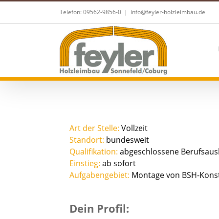
Skip
Telefon: 09562-9856-0
|
info@feyler-holzleimbau.de
to
content
Art der Stelle:
Vollzeit
Standort:
bundesweit
Qualifikation:
abgeschlossene Berufsaus
Einstieg:
ab sofort
Aufgabengebiet:
Montage von BSH-Konst
Dein Profil: