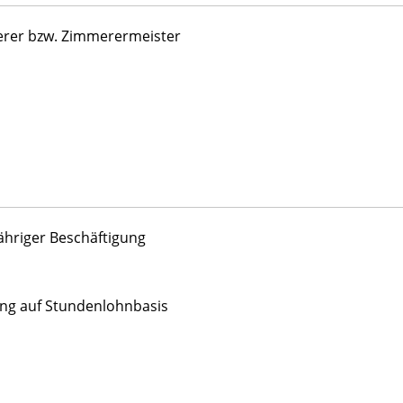
erer bzw. Zimmerermeister
jähriger Beschäftigung
ung auf Stundenlohnbasis